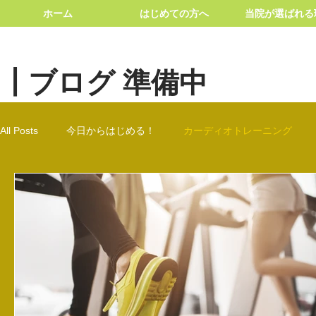
ホーム
はじめての方へ
当院が選ばれる
┃ブログ 準備中
All Posts
今日からはじめる！
カーディオトレーニング