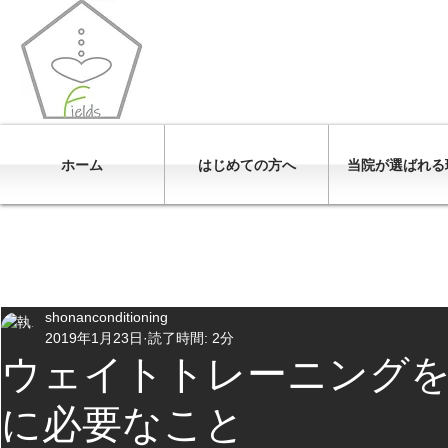
フィットネ
パーソナルトレーニング
予防
ホーム
はじめての方へ
当院が選ばれる
All Posts
今日からはじめる！
カーディオトレーニング
shonanconditioning
2019年1月23日
読了時間: 2分
ウェイトトレーニング
に必要なこと